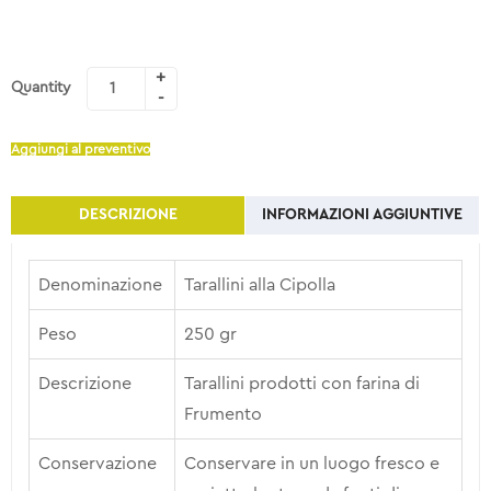
Quantity
Aggiungi al preventivo
DESCRIZIONE
INFORMAZIONI AGGIUNTIVE
Denominazione
Tarallini alla Cipolla
Peso
250 gr
Descrizione
Tarallini prodotti con farina di
Frumento
Conservazione
Conservare in un luogo fresco e