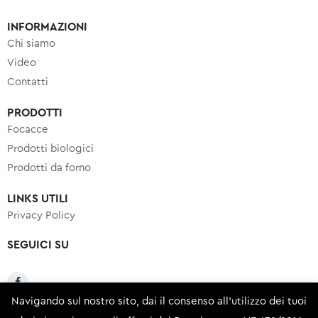
INFORMAZIONI
Chi siamo
Video
Contatti
PRODOTTI
Focacce
Prodotti biologici
Prodotti da forno
LINKS UTILI
Privacy Policy
SEGUICI SU
Navigando sul nostro sito, dai il consenso all'utilizzo dei tuoi