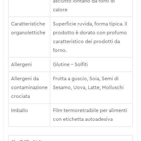
asciutto lontano da fonti di
calore
Caratteristiche
Superficie ruvida, forma tipica. Il
organolettiche
prodotto è dorato con profumo
caratteristico dei prodotti da
forno.
Allergeni
Glutine – Solfiti
Allergeni da
Frutta a guscio, Soia, Semi di
contaminazione
Sesamo, Uova, Latte, Molluschi
crociata
Imballo
Film termoretraibile per alimenti
con etichetta autoadesiva