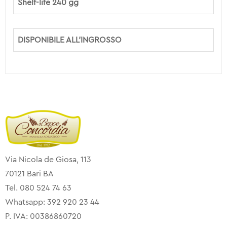
Shelf-life 240 gg
DISPONIBILE ALL’INGROSSO
Via Nicola de Giosa, 113
70121 Bari BA
Tel. 080 524 74 63
Whatsapp: 392 920 23 44
P. IVA: 00386860720