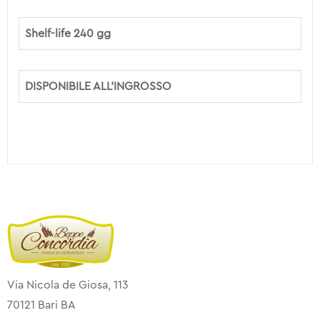
Shelf-life 240 gg
DISPONIBILE ALL’INGROSSO
Via Nicola de Giosa, 113
70121 Bari BA