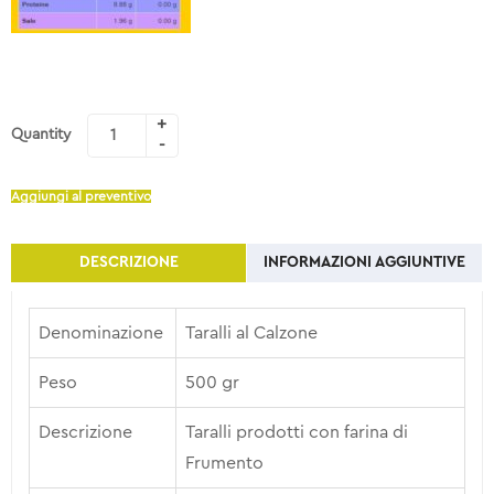
Quantity
Aggiungi al preventivo
DESCRIZIONE
INFORMAZIONI AGGIUNTIVE
Denominazione
Taralli al Calzone
Peso
500 gr
Descrizione
Taralli prodotti con farina di
Frumento